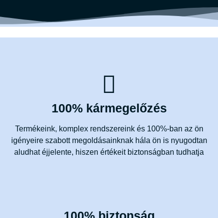
100% kármegelőzés
Termékeink, komplex rendszereink és 100%-ban az ön
igényeire szabott megoldásainknak hála ön is nyugodtan
aludhat éjjelente, hiszen értékeit biztonságban tudhatja
100% biztonság