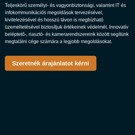
Teljeskörű személyi- és vagyonbiztonsági, valamint IT és
infokommunikációs megoldások tervezésével,
kivitelezésével és hosszú távon is megbízható
üzemeltetésével biztosítjuk értékeinek védelmét. Innovatív
beléptető-, riasztó- és kamerarendszereink között segítünk
megtalálni cége számára a legjobb megoldásokat.
Szeretnék árajánlatot kérni