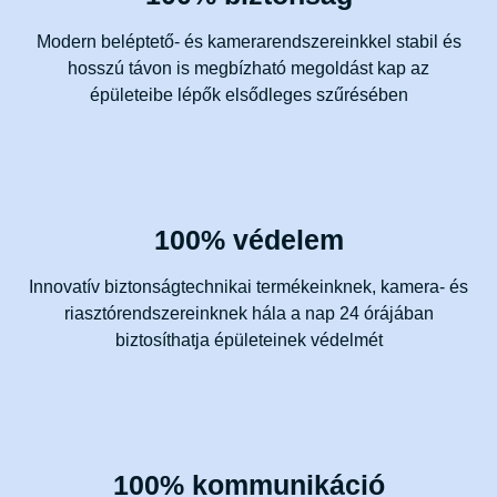
Modern beléptető- és kamerarendszereinkkel stabil és
hosszú távon is megbízható megoldást kap az
épületeibe lépők elsődleges szűrésében
100% védelem
Innovatív biztonságtechnikai termékeinknek, kamera- és
riasztórendszereinknek hála a nap 24 órájában
biztosíthatja épületeinek védelmét
100% kommunikáció