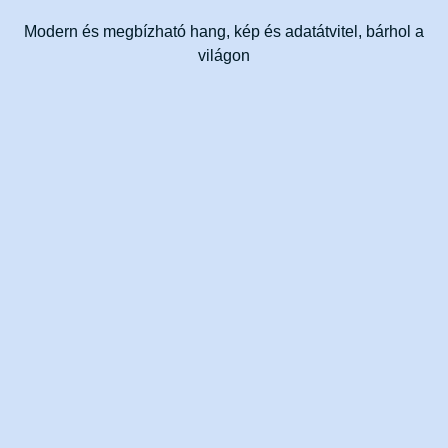
Modern és megbízható hang, kép és adatátvitel, bárhol a
világon