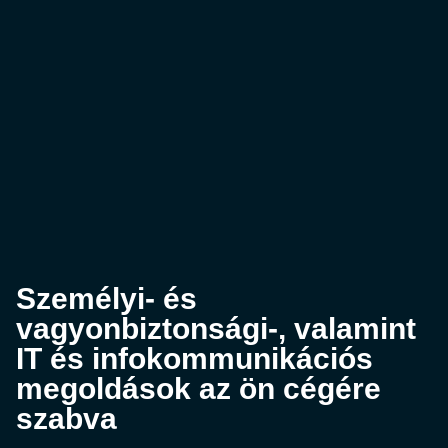
Személyi- és
vagyonbiztonsági-, valamint
IT és infokommunikációs
megoldások az ön cégére
szabva